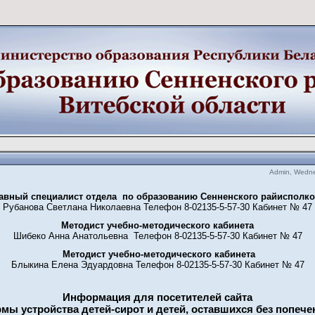
Admin, Wedne
авный специалист отдела по образованию Сенненского райисполк
Рубанова Светлана Николаевна Телефон 8-02135-5-57-30 Кабинет № 47
Методист учебно-методического кабинета
Шибеко Анна Анатольевна Телефон 8-02135-5-57-30 Кабинет № 47
Методист учебно-методического кабинета
Блыкина Елена Эдуардовна Телефон 8-02135-5-57-30 Кабинет № 47
Информация для посетителей сайта
ы устройства детей-сирот и детей, оставшихся без попече