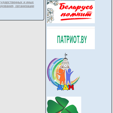
сударственных и иных
едования, организации