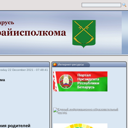
Интернет-ресурсы
sday 22 December 2021 - 07:48:41
ома
ния родителей