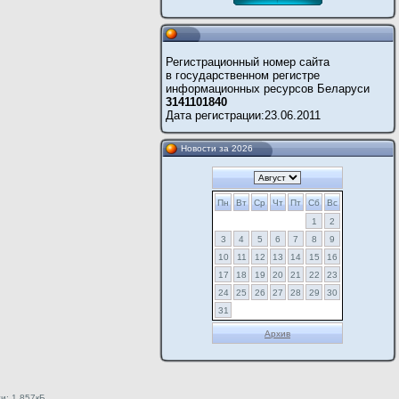
Регистрационный номер сайта
в государственном регистре
информационных ресурсов Беларуси
3141101840
Дата регистрации:
23.06.2011
Новости за 2026
Пн
Вт
Ср
Чт
Пт
Сб
Вс
1
2
3
4
5
6
7
8
9
10
11
12
13
14
15
16
17
18
19
20
21
22
23
24
25
26
27
28
29
30
31
Архив
и: 1,857кБ