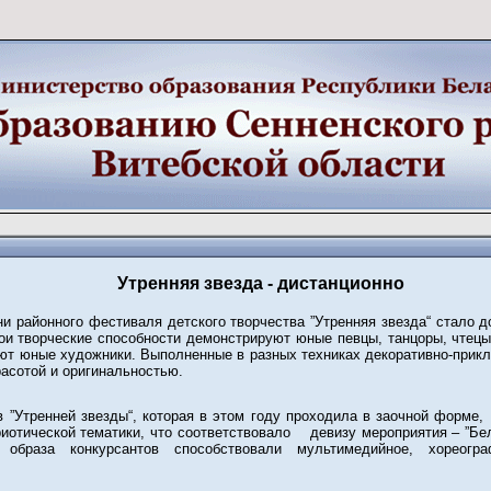
Утренняя звезда - дистанционно
и районного фестиваля детского творчества ”Утренняя звезда“ стало 
ои творческие способности демонстрируют юные певцы, танцоры, чте
ают юные художники. Выполненные в разных техниках декоративно-прикл
расотой и оригинальностью.
в ”Утренней звезды“, которая в этом году проходила в заочной форме,
иотической тематики, что соответствовало девизу мероприятия – ”Бел
 образа конкурсантов способствовали мультимедийное, хореогра