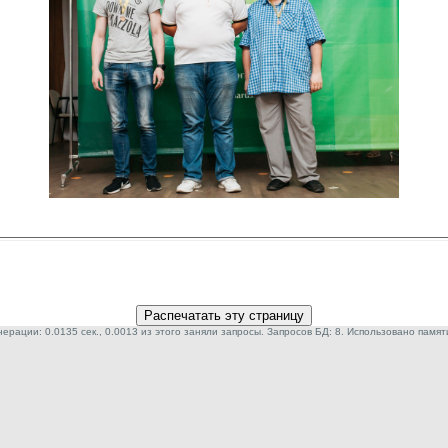
ерации: 0.0135 сек., 0.0013 из этого заняли запросы. Запросов БД: 8. Использовано памят