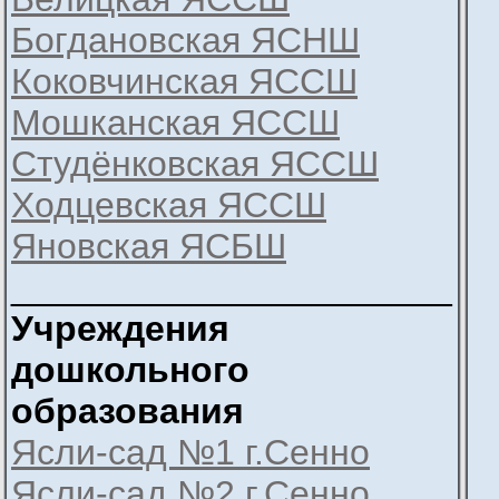
Богдановская ЯСНШ
Коковчинская ЯССШ
Мошканская ЯССШ
Студёнковская ЯССШ
Ходцевская ЯССШ
Яновская ЯСБШ
______________________
Учреждения
дошкольного
образования
Ясли-сад №1 г.Сенно
Ясли-сад №2 г.Сенно