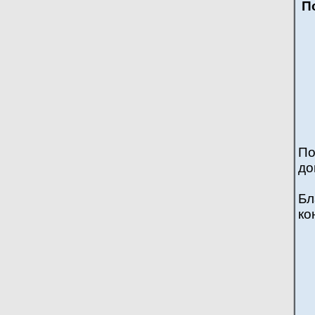
П
По
до
Бл
ко